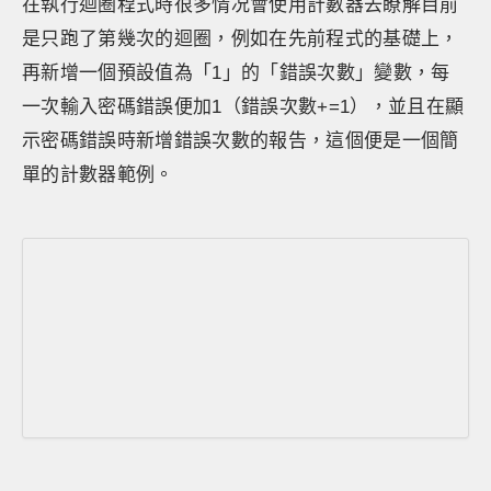
在執行迴圈程式時很多情况會使用計數器去瞭解目前
是只跑了第幾次的迴圈，例如在先前程式的基礎上，
再新增一個預設值為「1」的「錯誤次數」變數，每
一次輸入密碼錯誤便加1（錯誤次數+=1），並且在顯
示密碼錯誤時新增錯誤次數的報告，這個便是一個簡
單的計數器範例。