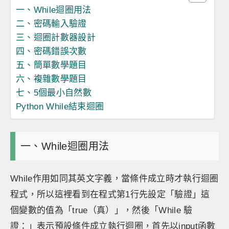
一、While迴圈用法
二、密碼輸入驗證
三、迴圈計數器設計
四、密碼錯誤次數
五、簡單數學題目
六、複雜數學題目
七、5個最小自然數
Python While結束迴圈
一、While迴圈用法
While作用如同其英文字義，當條件成立時才執行迴圈
程式，所以這裡看到在程式第1行先設定「驗證」這
個變數的值為「true（真）」，然後「While 驗
證：」表示預設條件成立執行迴圈，首先以input函數