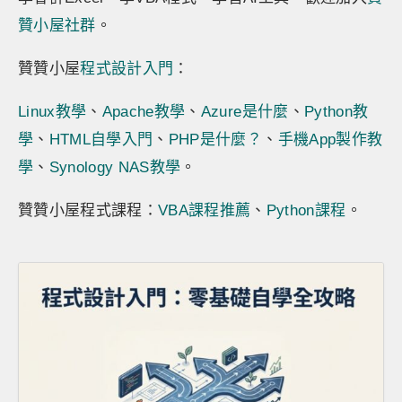
贊小屋社群
。
贊贊小屋
程式設計入門
：
Linux教學
、
Apache教學
、
Azure是什麼
、
Python教
學
、
HTML自學入門
、
PHP是什麼？
、
手機App製作教
學
、
Synology NAS教學
。
贊贊小屋程式課程：
VBA課程推薦
、
Python課程
。