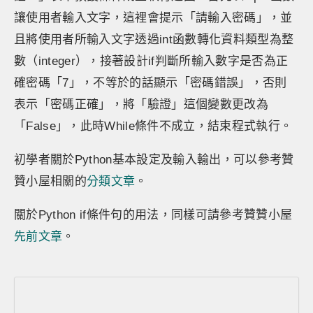
讓使用者輸入文字，這裡會提示「請輸入密碼」，並
且將使用者所輸入文字透過int函數轉化資料類型為整
數（integer），接著設計if判斷所輸入數字是否為正
確密碼「7」，不等於的話顯示「密碼錯誤」，否則
表示「密碼正確」，將「驗證」這個變數更改為
「False」，此時While條件不成立，結束程式執行。
初學者關於Python基本設定及輸入輸出，可以參考贊
贊小屋相關的
分類文章
。
關於Python if條件句的用法，同樣可請參考贊贊小屋
先前文章
。