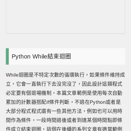
Python While結束迴圈
While迴圈是不特定次數的循環執行，如果條件維持成
立，它會一直執行下去沒完沒了，因此設計這類程式
必定要有個退場機制，本篇文章範例是使用每次自動
累加的計數器搭配if條件判斷，不過在Python或者是
大部分程式程式還有一些其他方法，例如也可以用時
間作為條件，一段時間過後或者到達某個時間點即條
件成立結束迴圈，這個在後續的系列文章有適當範例