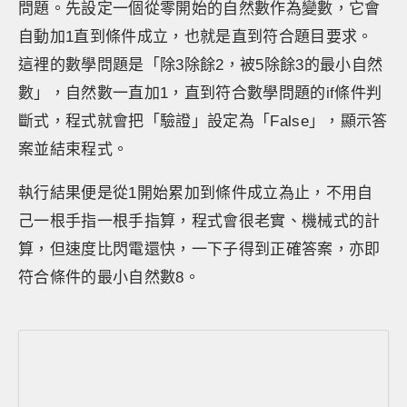
問題。先設定一個從零開始的自然數作為變數，它會
自動加1直到條件成立，也就是直到符合題目要求。
這裡的數學問題是「除3除餘2，被5除餘3的最小自然
數」，自然數一直加1，直到符合數學問題的if條件判
斷式，程式就會把「驗證」設定為「False」，顯示答
案並結束程式。
執行結果便是從1開始累加到條件成立為止，不用自
己一根手指一根手指算，程式會很老實、機械式的計
算，但速度比閃電還快，一下子得到正確答案，亦即
符合條件的最小自然數8。