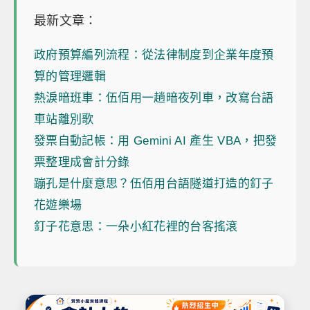
最新文章：
政府預算編列流程：從法律制度到企業年度預
算的管理邏輯
熱淚暗班車：伍佰用一趟暗夜列車，改寫台語
車站離別歌
發票自動記帳：用 Gemini AI 產生 VBA，把發
票整理成會計分錄
蹦孔是什麼意思？伍佰用台語隧道打造的釘子
花遊樂場
釘子花意思：一朵小紅花裡的台客搖滾