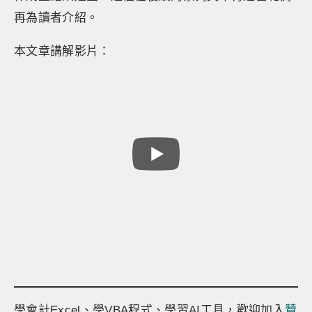
再為讀者介紹。
本文章講解影片：
學會計Excel、學VBA程式、學習AI工具，歡迎加入
贊