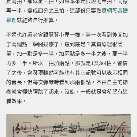
是兩拍，那就是三拍，如果本來是很短的半拍，同樣
再一半，變成四分之三拍，這部份只要熟悉
綱琴基礎
樂理
就能夠自行推算。
不過也許讀者會跟贊贊小屋一樣，第一次看到後面加
了兩個點，瞬間疑惑了，這到底是？其實原理很簡
單，加一點是多一半，加兩點是多一半之後，那一半
再多一半。所以一拍加兩點，那就是1又3/4拍。習慣
了之後，會發現雖然可能也有其它記號可以表示相同
的音長，但每次彈琴時看到那兩個點，不由自主的節
奏就會輕快彈跳了起來，沒錯，一般就是會希望有這
種效果。