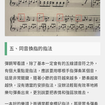
五、同音換指的指法
彈鋼琴看譜，除了基本一定會有的五線譜音符之外，
有個大重點是指法，應該要用哪根手指彈奏某個音，
這是非常關鍵，隨著小節的音符越來越多，節奏越來
越快，沒有適當的安排指法，沒辦法輕鬆有效率地將
樂句彈奏出來，更別說要把表情和強弱放進去。
一本好的樂譜上面通常都會標記指法，那是眾多彈奏