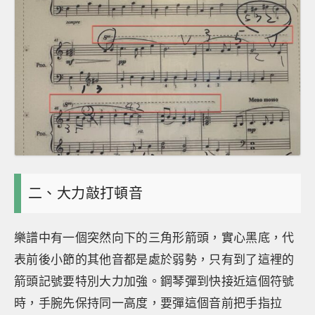
二、大力敲打頓音
樂譜中有一個突然向下的三角形箭頭，實心黑底，代
表前後小節的其他音都是處於弱勢，只有到了這裡的
箭頭記號要特別大力加強。鋼琴彈到快接近這個符號
時，手腕先保持同一高度，要彈這個音前把手指拉