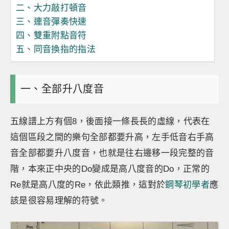
二、大力敲打頓音
三、連音彈奏快速
四、雙重附點音符
五、同音換指的指法
一、全部升八度音
五線譜上方有個8，後面接一條長長的虛線，代表在
這個區段之間的樂句全部都要升高，左手低音右手高
音全部都要升八度音，也就是往右邊移一段完整的音
階，本來正中央的Do變成是高八度音的Do，正常的
Re就是高八度的Re，依此類推，這對於
鋼琴初學者
應
該是很容易理解的符號。