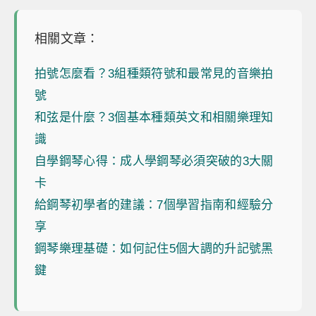
相關文章：
拍號怎麼看？3組種類符號和最常見的音樂拍
號
和弦是什麼？3個基本種類英文和相關樂理知
識
自學鋼琴心得：成人學鋼琴必須突破的3大關
卡
給鋼琴初學者的建議：7個學習指南和經驗分
享
鋼琴樂理基礎：如何記住5個大調的升記號黑
鍵