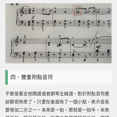
四、雙重附點音符
不管是看吉他簡譜或者鋼琴五線譜，對於附點音符應
該都很熟悉了，只要在後面有了一個小點，表示音長
要增加二分之一，本來是一拍，那就是一拍半，本來