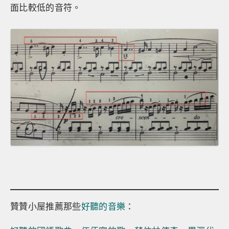
面比較低的音符。
贊贊小屋推薦那些
好聽的音樂
：