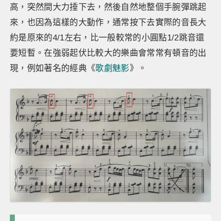
高，突然間大力捶下去，然後自然地整個手腕彈跳起
來，也因為這樣的大動作，通常按下去實際的音長大
約是原來的4/1左右，比一般較常的小圓點1/2跳音還
要短暫。在強弱起伏比較大的樂曲會常常有頓音的出
現，例如著名的經典《
歌劇魅影
》。