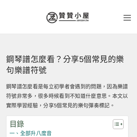
鋼琴譜怎麼看？分享5個常見的樂
句樂譜符號
鋼琴譜怎麼看是每立初學者會遇到的問題，因為樂譜
符號非常多，很多時候看到不知道什麼意思。本文以
實際學習經驗，分享5個常見的樂句彈奏標記。
目錄
一、全部升八度音