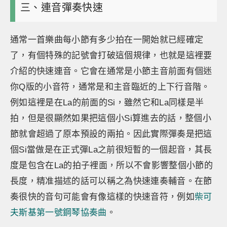
三、連音彈奏快速
通常一首樂曲每小節有多少拍在一開始就已經確定
了，有個特殊的記號會打破這個規律，也就是這裡要
介紹的快速連音。它會在通常是小節主音前面有個迷
你Q版的小音符，通常是和主音臨近的上下行音階。
例如這裡是在La的前面的Si，雖然它和La同樣是半
拍，但是很顯然如果把這個小Si算進去的話，整個小
節就會超過了原本預設的兩拍。因此實際彈奏是把這
個Si當做是在正式彈La之前很短暫的一個起音，其長
度是包含在La的拍子裡面，所以不會影響整個小節的
長度，精准描述的話可以稱之為快速連奏輔音。在節
奏很快的音句可能會有像這樣的快速音符，例如
柴可
夫斯基第一號鋼琴協奏曲
。