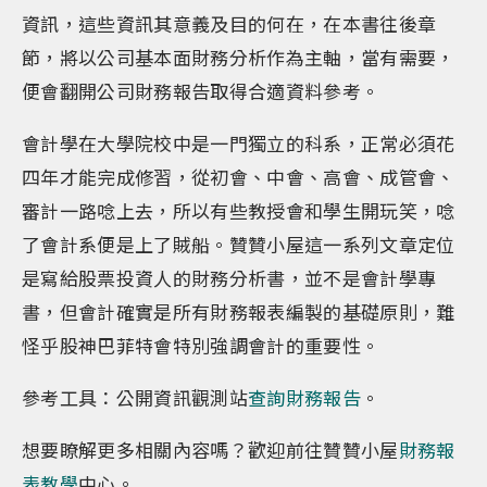
資訊，這些資訊其意義及目的何在，在本書往後章
節，將以公司基本面財務分析作為主軸，當有需要，
便會翻開公司財務報告取得合適資料參考。
會計學在大學院校中是一門獨立的科系，正常必須花
四年才能完成修習，從初會、中會、高會、成管會、
審計一路唸上去，所以有些教授會和學生開玩笑，唸
了會計系便是上了賊船。贊贊小屋這一系列文章定位
是寫給股票投資人的財務分析書，並不是會計學專
書，但會計確實是所有財務報表編製的基礎原則，難
怪乎股神巴菲特會特別強調會計的重要性。
參考工具：公開資訊觀測站
查詢財務報告
。
想要瞭解更多相關內容嗎？歡迎前往贊贊小屋
財務報
表教學
中心。