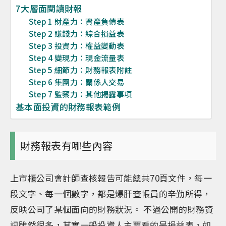
7大層面閱讀財報
Step 1 財產力：資產負債表
Step 2 賺錢力：綜合損益表
Step 3 投資力：權益變動表
Step 4 變現力：現金流量表
Step 5 細節力：財務報表附註
Step 6 集團力：關係人交易
Step 7 監察力：其他揭露事項
基本面投資的財務報表範例
財務報表有哪些內容
上市櫃公司會計師查核報告可能總共70頁文件，每一
段文字、每一個數字，都是爆肝查帳員的辛勤所得，
反映公司了某個面向的財務狀況。 不過公開的財務資
訊雖然很多，其實一般投資人主要看的是損益表，如