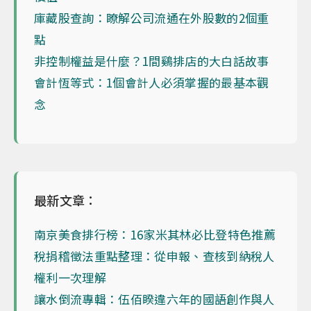
庫藏股查詢：瞭解公司流通在外股數的2個重
點
非控制權益是什麼？1間鷄排店的大白話故事
會計恆等式：1個會計人必須掌握的最基本觀
念
最新文章：
南京美食排行榜：16家米其林必比登特色推薦
稅捐稽徵法重點整理：從申報、查核到納稅人
權利一次理解
讓水倒流專輯：伍佰睽違六年的國語創作與人