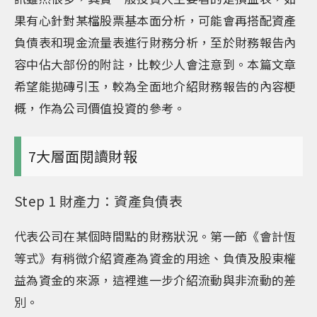
果有心針對某檔股票基本面分析，可能會再搭配資產
負債表和現金流量表進行財務分析，至於財務報告內
容中佔大部份的附註，比較少人會注意到。本篇文章
希望能拋磚引玉，較為全面地介紹財務報告的內容梗
概，作為公司價值投資的參考。
7大層面閱讀財報
Step 1 財產力：資產負債表
代表公司在某個時間點的財務狀況。第一節《會計恆
等式》有稍微介紹資產為資金的用途、負債及股東權
益為資金的來源，這裡進一步介紹流動與非流動的差
別。