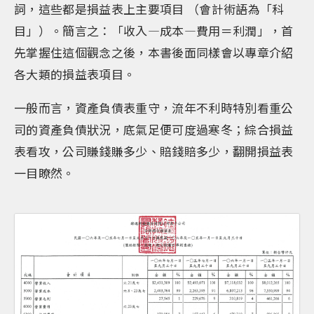
詞，這些都是損益表上主要項目 （會計術語為「科
目」）。簡言之：「收入—成本—費用＝利潤」，首
先掌握住這個觀念之後，本書後面同樣會以專章介紹
各大類的損益表項目。
一般而言，資產負債表重守，流年不利時特別看重公
司的資產負債狀況，底氣足便可度過寒冬；綜合損益
表看攻，公司賺錢賺多少、賠錢賠多少，翻開損益表
一目瞭然。