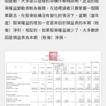
間變動，大多是以這樣的架構作解釋說明。此處的股
東權益變動表較為複雜，在這裡讀者只要掌握一個簡
單觀念，在股東結構沒有變化的情況下，當期（當年
度）股東權益的增加一定是來自於損益表的本期（稅
後）淨利，相反的，如果股東權益減少了，大多數原
因是損益表為本期 （稅後）淨損。