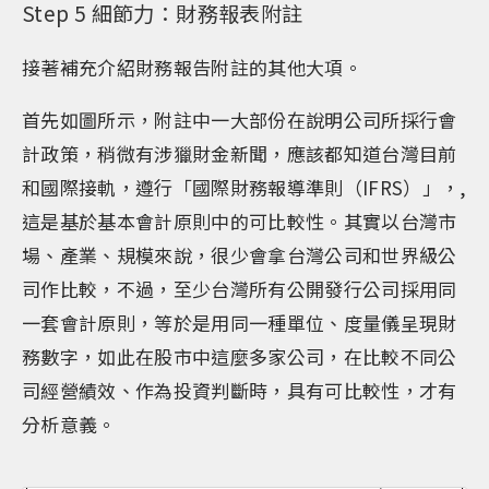
Step 5 細節力：財務報表附註
接著補充介紹財務報告附註的其他大項。
首先如圖所示，附註中一大部份在說明公司所採行會
計政策，稍微有涉獵財金新聞，應該都知道台灣目前
和國際接軌，遵行「國際財務報導準則（IFRS）」，,
這是基於基本會計原則中的可比較性。其實以台灣市
場、產業、規模來說，很少會拿台灣公司和世界級公
司作比較，不過，至少台灣所有公開發行公司採用同
一套會計原則，等於是用同一種單位、度量儀呈現財
務數字，如此在股市中這麼多家公司，在比較不同公
司經營績效、作為投資判斷時，具有可比較性，才有
分析意義。