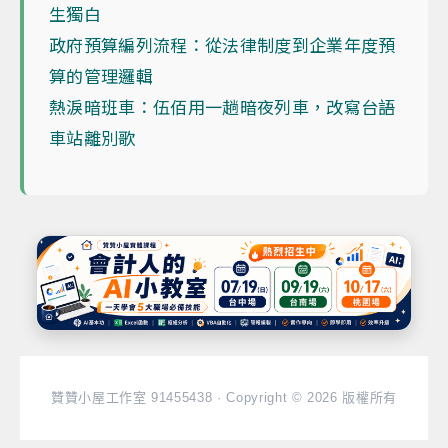
生獨白
政府預算編列流程：從法律制度到企業年度預
算的管理邏輯
熱淚暗班車：伍佰用一趟暗夜列車，改寫台語
車站離別歌
贊贊小屋工作室 91455438 · Copyright © 2026 版權所有