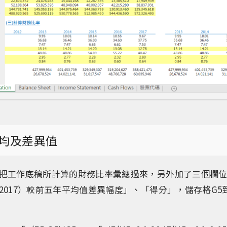
均及差異值
把工作底稿所計算的財務比率彙總過來，另外加了三個欄
2017）較前五年平均值差異幅度」、「得分」，儲存格G5到