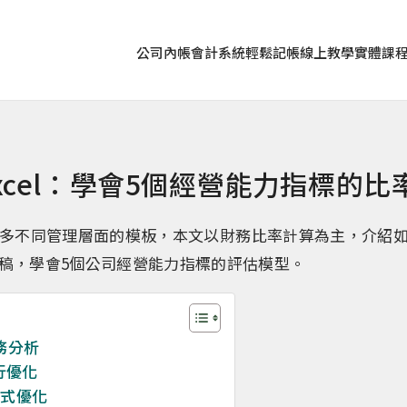
公司內帳
會計系統
輕鬆記帳
線上教學
實體課
Excel：學會5個經營能力指標的比
el有很多不同管理層面的模板，本文以財務比率計算為主，介紹
稿，學會5個公司經營能力指標的評估模型。
務分析
行優化
公式優化