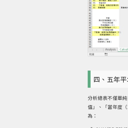
四、五年平
分析總表不僅單純
值」、「當年度（
為：