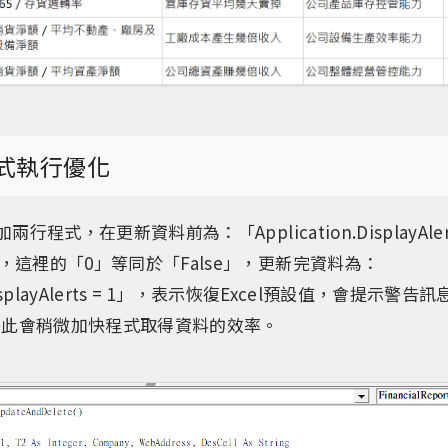
程式執行優化
行程式，在更新資料前為：「Application.DisplayAler
，這裡的「0」等同於「False」，更新完資料為：
n.DisplayAlerts = 1」，表示恢復Excel預設值，會提示
，如此會稍微加快程式取得資料的效率。