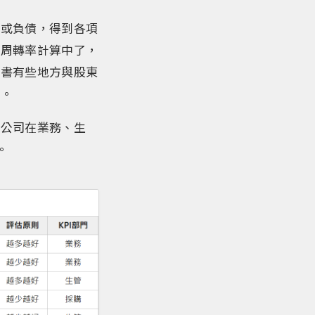
產或負債，得到各項
的周轉率計算中了，
本書有些地方與股東
擾。
家公司在業務、生
。