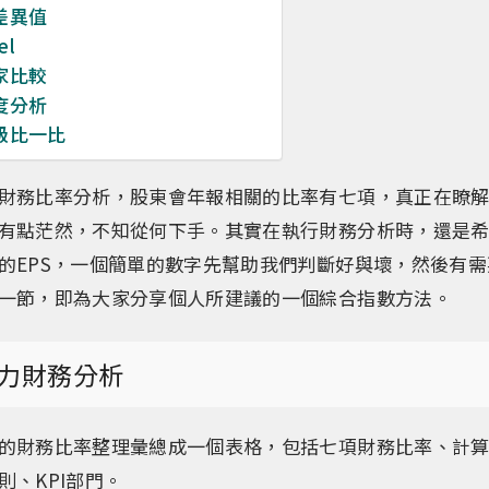
差異值
el
家比較
度分析
級比一比
財務比率分析，股東會年報相關的比率有七項，真正在瞭
有點茫然，不知從何下手。其實在執行財務分析時，還是
的EPS，一個簡單的數字先幫助我們判斷好與壞，然後有
一節，即為大家分享個人所建議的一個綜合指數方法。
力財務分析
的財務比率整理彙總成一個表格，包括七項財務比率、計
則、KPI部門。