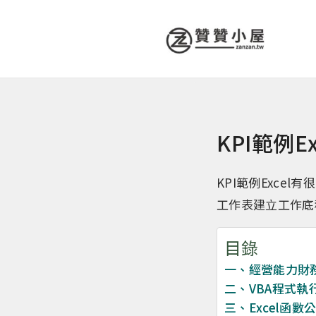
KPI範例
KPI範例Exc
工作表建立工作底
目錄
一、經營能力財
二、VBA程式執
三、Excel函數