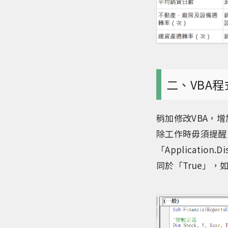
二、VBA
稍加修改VBA，增加兩
除工作時毋須提醒
「Applicatio
同於「True」