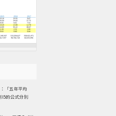
位：「五年平均
I5的公式分別