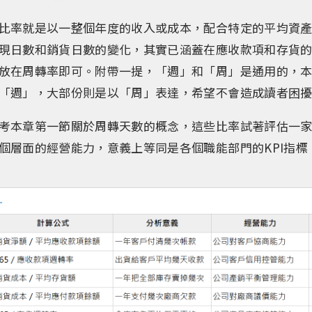
比率就是以一整個年度的收入或成本，配合特定的平均資
現日數和銷貨日數的變化，其實已涵蓋在應收款項和存貨
放在周轉率即可。附帶一提，「週」和「周」是通用的，
「週」，大部份則是以「周」表達，希望不會造成讀者困
考本章第一節關於周轉天數的概念，這些比率試著評估一
個層面的經營能力，意義上等同是各個職能部門的KPI指標