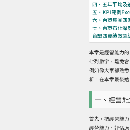
四、五年平均及
五、KPI範例Exc
六、台塑集團四
七、台塑石化深
台塑四寶績效超
本章是經營能力的
七列數字，難免會
例如像大家都熟悉
析。在本章最後這
一、經營能
首先，把經營能力
經營能力、評估原