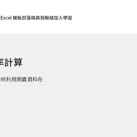
程
Excel 模板
部落格
與我聯絡
加入學習
率計算
如何利用爬蟲資料在