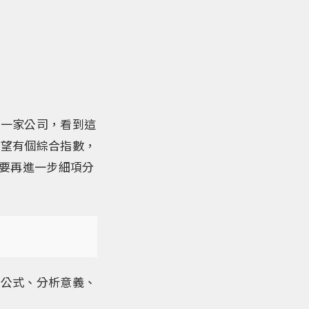
解一家公司，看到這
希望有個綜合指數，
需要再進一步細項分
算公式、分析意義、