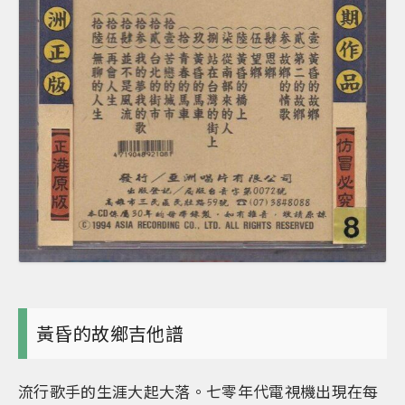
黃昏的故鄉吉他譜
流行歌手的生涯大起大落。七零年代電視機出現在每