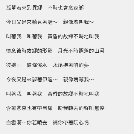
孤單若來到異鄉 不時也會念家鄉
今日又是來聽見著喔～ 親像塊叫我～
叫著我 叫著我 黃昏的故鄉不時地叫我
懷念彼時故鄉的形影 月光不時照落的山河
彼邊山 彼條溪水 永遠抱著咱的夢
今夜又是來夢著伊喔～ 親像塊等我～
叫著我 叫著我 黃昏的故鄉不時地叫我
含著悲哀也有帶目屎 盼我轉去的聲叫無停
白雲啊～你若嘜去 請你帶著阮心情