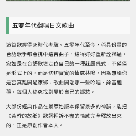
五零
年代翻唱日文歌曲
這首歌經得起時代考驗。五零年代至今，稍具份量的
台語歌手都會挑中這首曲子，總得好好重新詮釋過，
宛如是在台語歌壇定位自己的一種莊嚴儀式。不僅僅
是形式上的，而是切切實實的情感共鳴，因為無論你
是否真離開過家鄉，歌曲開端那一聲吟唱，餘音迴
蘯，每個人終究找到屬於自己的鄉愁。
大部份經典作品在最原始版本保留最多的神韻，能把
《黃昏的故鄉》歌詞裡訴不盡的情感完全釋放出來
的，正是原創作者本人。