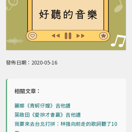
發佈日期：2020-05-16
相關文章：
麗娜《青蚵仔嫂》吉他譜
葉啟田《愛拚才會贏》吉他譜
我要來去台北打拼：林强向前走的歌詞聽了10