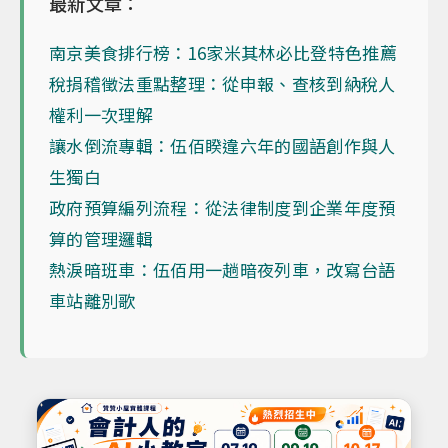
最新文章：
南京美食排行榜：16家米其林必比登特色推薦
稅捐稽徵法重點整理：從申報、查核到納稅人
權利一次理解
讓水倒流專輯：伍佰睽違六年的國語創作與人
生獨白
政府預算編列流程：從法律制度到企業年度預
算的管理邏輯
熱淚暗班車：伍佰用一趟暗夜列車，改寫台語
車站離別歌