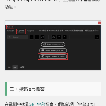
功能。
三、選取srt檔案
在電腦中找到
SRT字幕
檔案，例如範例「字幕.srt」，