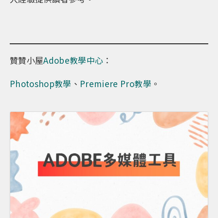
贊贊小屋
Adobe教學中心
：
Photoshop教學
、
Premiere Pro教學
。