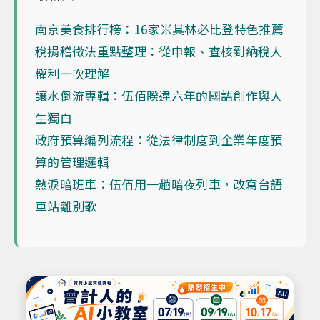
南京美食排行榜：16家米其林必比登特色推薦
稅捐稽徵法重點整理：從申報、查核到納稅人
權利一次理解
讓水倒流專輯：伍佰睽違六年的國語創作與人
生獨白
政府預算編列流程：從法律制度到企業年度預
算的管理邏輯
熱淚暗班車：伍佰用一趟暗夜列車，改寫台語
車站離別歌