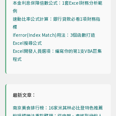
本金利息保障倍數公式：1套Excel財務分析範
例
速動比率公式計算：銀行貸款必看1項財務指
標
Iferror(Index Match)用法：3個函數打造
Excel搜尋公式
Excel開發人員選項：編寫你的第1支VBA巨集
程式
最新文章：
南京美食排行榜：16家米其林必比登特色推薦
稅捐稽徵法重點整理：從申報、查核到納稅人