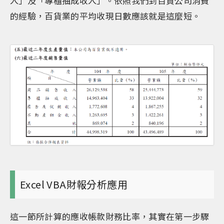
入」及「專櫃抽成收入」。依照我們到百貨公司消費
的經驗，百貨業的平均收現日數應該就是這麼短。
Excel VBA財報分析應用
這一節所計算的應收帳款財務比率，其實在第一步驟