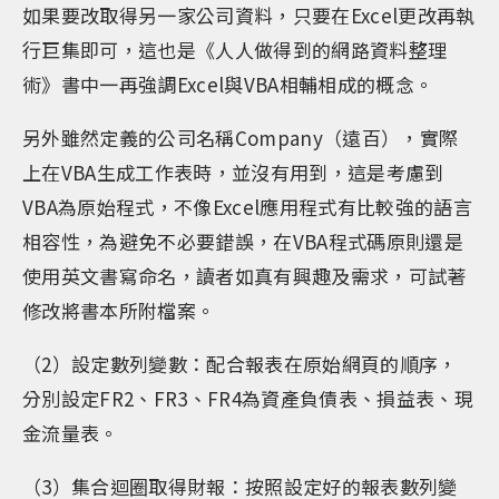
如果要改取得另一家公司資料，只要在Excel更改再執
行巨集即可，這也是《人人做得到的網路資料整理
術》書中一再強調Excel與VBA相輔相成的概念。
另外雖然定義的公司名稱Company（遠百），實際
上在VBA生成工作表時，並沒有用到，這是考慮到
VBA為原始程式，不像Excel應用程式有比較強的語言
相容性，為避免不必要錯誤，在VBA程式碼原則還是
使用英文書寫命名，讀者如真有興趣及需求，可試著
修改將書本所附檔案。
（2）設定數列變數：配合報表在原始網頁的順序，
分別設定FR2、FR3、FR4為資產負債表、損益表、現
金流量表。
（3）集合迴圈取得財報：按照設定好的報表數列變