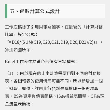
五、函數計算公式設計
工作底稿除了引用財報關鍵字，在最後的「計算財務
比率」設定公式：
「=D18/(SUM(C19,C20,C21,D19,D20,D21)/2))」，
算法如圖所示。
Excel工作表中標黃色部份有三點補充：
（1）：由於現在的比率計算需要用到不同的財務報
表，各個報表的使用情形可能不同，所以新增加一個
「財報」欄位，註明此行資料是屬於哪一份財務報
表，BS為資產負債表簡稱、IS為損益表簡稱、CF為現
金流量表簡稱。