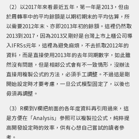
（2）以2017年來看最近五年，第一年是2013，但由
於周轉率中的平均餘額是以期初期末的平均估算，所
以需要2012年末、亦即2013年初的餘額。這裡仍然取
2013到2017，因為2013又剛好是台灣上市上櫃公司導
入IFRSs元年，這裡為避免麻煩，不去抓取2012年的
資料，而是直接使用2013年的去年同期數字，如此雖
然沒有問題，但是相鄰公式會有不一致情形，沒辦法
直接用複製公式的方法，必須手工調整。不過這是剛
開始設定時才要考慮，一旦公式模型固定了，以後也
毋須再調整。
（3）R欄到V欄把前面的各年度資料再引用過來，這
是方便在「Analysis」參照可以複製拉公式，純粹提
高開發設定時的效率，供有心想自己嘗試的讀者參
考。