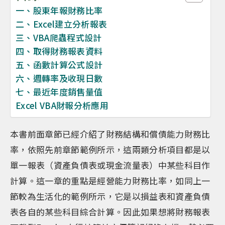
一、股東年報財務比率
二、Excel建立分析報表
三、VBA爬蟲程式設計
四、取得財務報表資料
五、函數計算公式設計
六、週轉率及收現日數
七、最近年度銷售量值
Excel VBA財報分析應用
本書前面章節已經介紹了財務結構和償債能力財務比
率，依照先前章節範例所示，這兩類分析項目都是以
單一報表（資產負債表或現金流量表）中某些科目作
計算。這一章的重點是經營能力財務比率，如同上一
節較為生活化的範例所示，它是以損益表和資產負債
表各自的某些科目綜合計算。因此如果想將財務報表