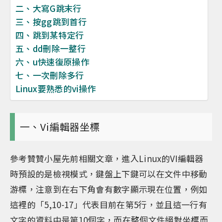
二、大寫G跳末行
三、按gg跳到首行
四、跳到某特定行
五、dd刪除一整行
六、u快速復原操作
七、一次刪除多行
Linux要熟悉的vi操作
一、Vi編輯器坐標
參考贊贊小屋先前相關文章，進入Linux的VI編輯器
時預設的是檢視模式，鍵盤上下鍵可以在文件中移動
游標，注意到在右下角會有數字顯示現在位置，例如
這裡的「5,10-17」代表目前在第5行，並且這一行有
文字的資料中是第10個字，而在整個文件絕對坐標而