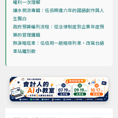
權利一次理解
讓水倒流專輯：伍佰睽違六年的國語創作與人
生獨白
政府預算編列流程：從法律制度到企業年度預
算的管理邏輯
熱淚暗班車：伍佰用一趟暗夜列車，改寫台語
車站離別歌