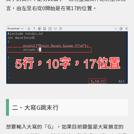
言，由左至右從0開始是在第17的位置。
二、大寫G跳末行
想要輸入大寫的「G」，如果目前鍵盤是大寫鎖定的