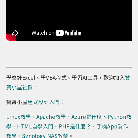
學會計Excel、學VBA程式、學習AI工具，歡迎加入
贊
贊小屋社群
。
贊贊小屋
程式設計入門
：
Linux教學
、
Apache教學
、
Azure是什麼
、
Python教
學
、
HTML自學入門
、
PHP是什麼？
、
手機App製作
教學
、
Synology NAS教學
。