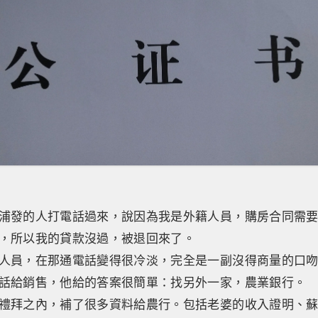
浦發的人打電話過來，說因為我是外籍人員，購房合同需
，所以我的貸款沒過，被退回來了。
人員，在那通電話變得很冷淡，完全是一副沒得商量的口
話給銷售，他給的答案很簡單：找另外一家，農業銀行。
禮拜之內，補了很多資料給農行。包括老婆的收入證明、