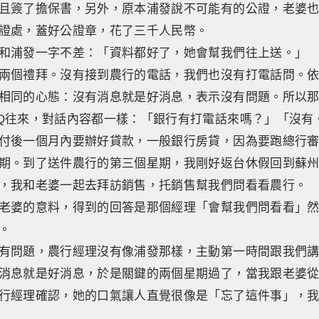
且簽了擔保書，另外，原本浦發說不可能有的公證，老婆
證處，蓋好公證章，花了三千人民幣。
和浦發一字不差：「資料都好了，她會幫我們往上送。」
兩個禮拜。沒有接到農行的電話，我們也沒有打電話問。
相同的心態：沒有消息就是好消息，表示沒有問題。所以
Q往來，對話內容都一樣：「銀行有打電話來嗎？」「沒有
付後一個月內要辦好貸款，一般銀行房貸，因為要跑總行
期。到了送件農行的第三個星期，我剛好返台休假回到蘇
，我和老婆一起去拜訪銷售，托銷售幫我們問看看農行。
老婆的意料，得到的回答是那個經理「會幫我們問看看」
。
有問題，農行經理沒有像浦發那樣，主動第一時間跟我們講
消息就是好消息，於是關鍵的兩個星期過了，當我跟老婆
行經理確認，她的口氣讓人直覺很像是「忘了這件事」，