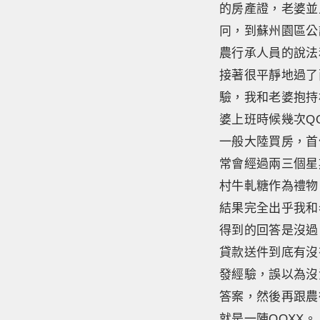
的房產證，老婆並
冋，到蘇州園區公
農行承人員的說法
接著很平靜地過了
驗，我和老婆抱持
婆上班時候幾次Q
一般大陸買房，首
常會經過兩三個星
村牛軋糖作為禮物
結果完全出乎我和
得到的回答是沒過
貸款送件到底有沒
發經驗，誤以為沒
答案，然後再跟農
就是一陣OOXX。