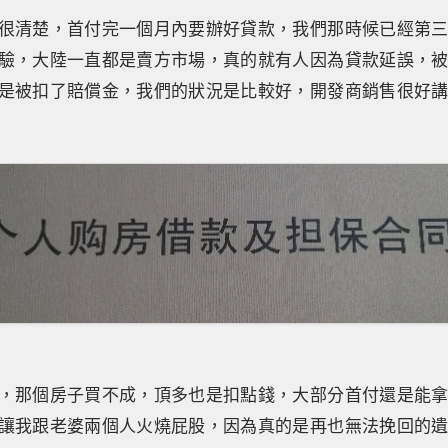
很清楚，首付完一個月內要辦好貸款，我們那時候已經第
驗，大陸一直都是賣方市場，真的就有人因為貸款延誤，
是被扣了賠償金，我們的狀況是比較好，開發商銷售很好
，那個房子買不成，頂多也是扣點錢，大部分首付還是能
讓我跟老婆兩個人火燒屁股，因為真的是再也無法挽回的