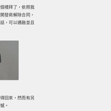
三個禮拜了，依照我
被開發商解除合同，
講話，可以通融並且
拿得回來，然而有另
遺憾。