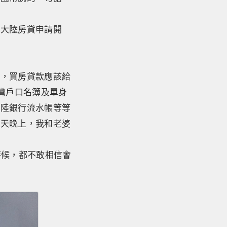
。
的大陸房貸申請開
套，買房貸款應該給
灣戶口名簿及單身
大陸銀行流水帳等等
當天晚上，我和老婆
時候，都不敢相信會