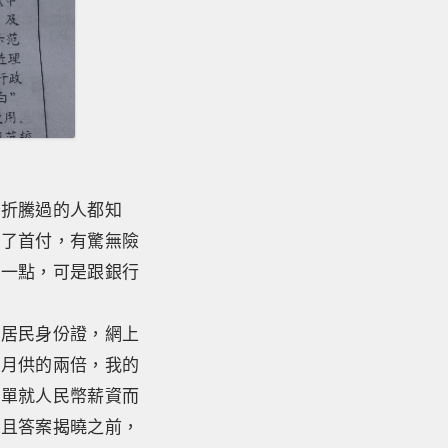
為折騰過的人都知
足了首付，有驚無險
出一點，可是跟銀行
。
有居民身份證，網上
是月供的兩倍，我的
單單就人民幣薪資而
而且答案揭曉之前，