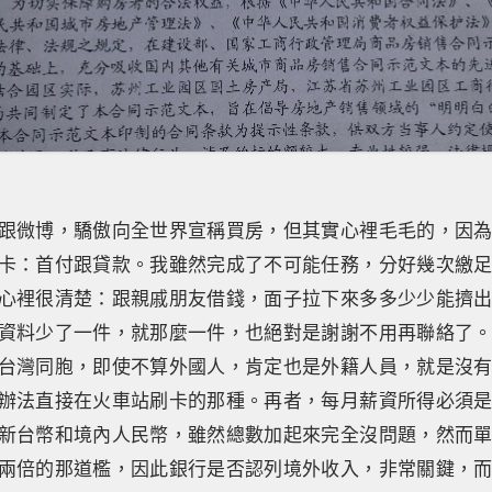
跟微博，驕傲向全世界宣稱買房，但其實心裡毛毛的，因
卡：首付跟貸款。我雖然完成了不可能任務，分好幾次繳
心裡很清楚：跟親戚朋友借錢，面子拉下來多多少少能擠
資料少了一件，就那麼一件，也絕對是謝謝不用再聯絡了
台灣同胞，即使不算外國人，肯定也是外籍人員，就是沒
辦法直接在火車站刷卡的那種。再者，每月薪資所得必須
新台幣和境內人民幣，雖然總數加起來完全沒問題，然而
兩倍的那道檻，因此銀行是否認列境外收入，非常關鍵，