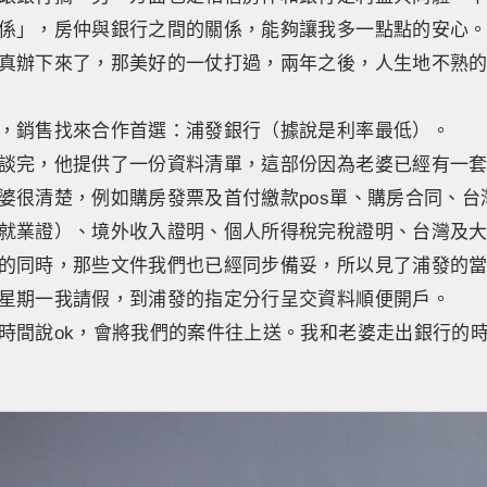
係」，房仲與銀行之間的關係，能夠讓我多一點點的安心
真辦下來了，那美好的一仗打過，兩年之後，人生地不熟
，銷售找來合作首選：浦發銀行（據說是利率最低）。
談完，他提供了一份資料清單，這部份因為老婆已經有一
婆很清楚，例如購房發票及首付繳款pos單、購房合同、台
就業證）、境外收入證明、個人所得稅完稅證明、台灣及
的同時，那些文件我們也已經同步備妥，所以見了浦發的
星期一我請假，到浦發的指定分行呈交資料順便開戶。
時間說ok，會將我們的案件往上送。我和老婆走出銀行的