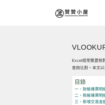
VLOOK
Excel經常需要
查詢比對。本文以
目錄
一、財帳傳票明
二、稅帳傳票明
三、新增交易金