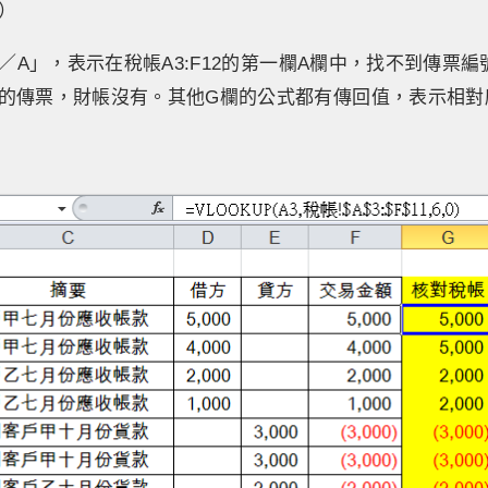
）
N／A」，表示在稅帳A3:F12的第一欄A欄中，找不到傳票編號「
的傳票，財帳沒有。其他G欄的公式都有傳回值，表示相對