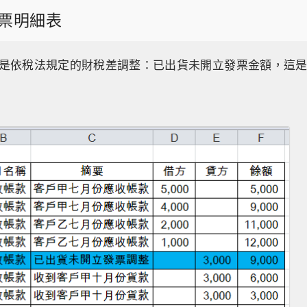
票明細表
是依稅法規定的財稅差調整：已出貨未開立發票金額，這