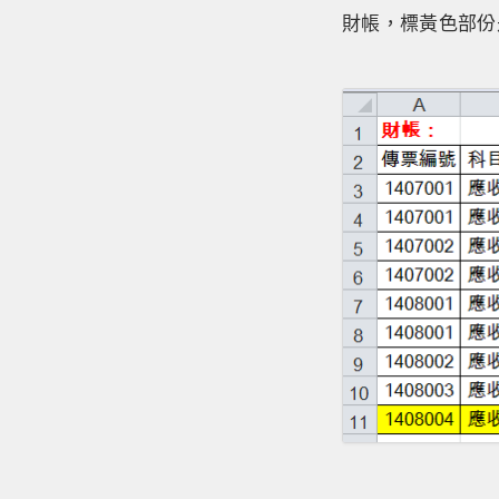
財帳，標黃色部份