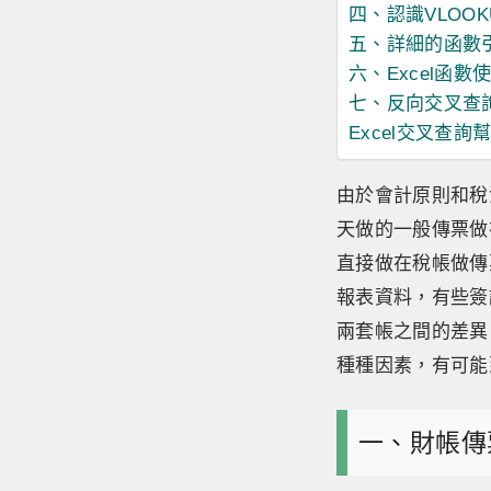
四、認識VLOOK
五、詳細的函數
六、Excel函數
七、反向交叉查
Excel交叉查
由於會計原則和稅
天做的一般傳票做
直接做在稅帳做傳
報表資料，有些簽
兩套帳之間的差異
種種因素，有可能
一、財帳傳