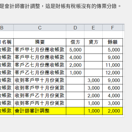
是會計師審計調整，這是財帳有稅帳沒有的傳票分錄。