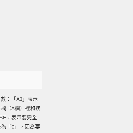
個引數：「A3」表示
第一欄（A欄）裡和搜
SE，表示要完全
設為「0」，因為要