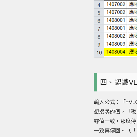
四、認識VL
輸入公式：「=VLO
想搜尋的值，「稅帳
尋值一致，那麼傳
一致再傳回。（「