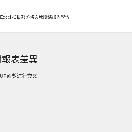
Excel 模板
部落格
與我聯絡
加入學習
對報表差異
KUP函數進行交叉