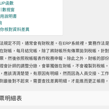
UP函數
引數視窗
使用說明書
詢
詢幫你核對資料差異
法規定不同，通常會有財稅差。在ERP系統裡，實務作法
在財帳，每月結完帳，除了將財帳所有傳票拋到稅帳，針
票，然後依照稅帳報表作稅務申報。除此之外，財帳的部
證會計師的調整分錄，會單獨做在財帳，不會複製到稅帳
，應該清清楚楚，有原因有明細，然而因為人員交接、工
到最後對不起來，需要查找差異明細，才能進而更正帳冊
票明細表