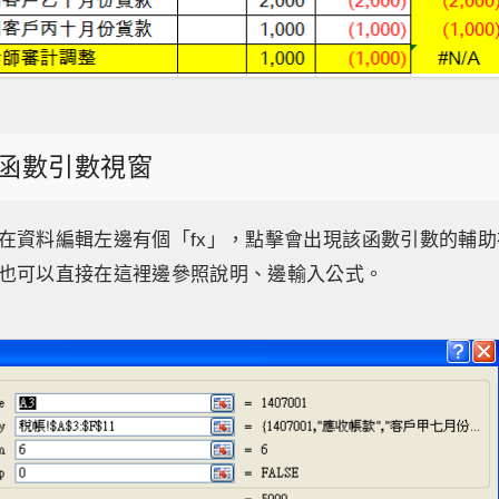
函數引數視窗
在資料編輯左邊有個「fx」，點擊會出現該函數引數的輔
也可以直接在這裡邊參照說明、邊輸入公式。