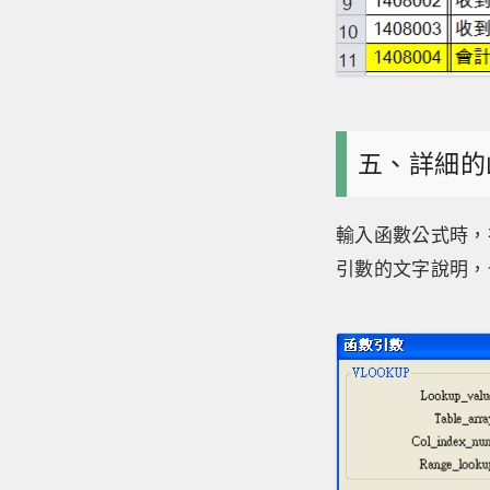
五、詳細的
輸入函數公式時，
引數的文字說明，