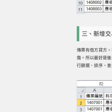
三、新增交
傳票有借方貸方，
傷。所以最好是後
行篩選、排序、查找