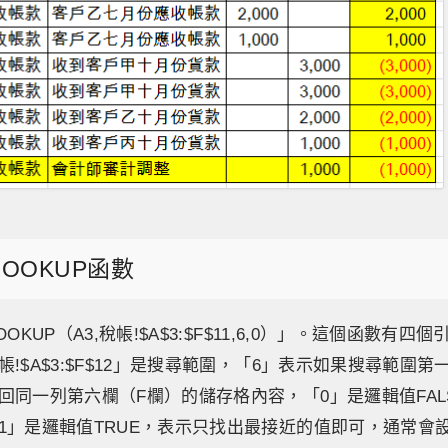
OOKUP函數
OKUP（A3,稅帳!$A$3:$F$11,6,0）」。這個函數有四
!$A$3:$F$12」是搜尋範圍，「6」表示如果搜尋範圍
回同一列第六欄（F欄）的儲存格內容，「0」是邏輯值FAL
1」是邏輯值TRUE，表示只找出最接近的值即可，通常會