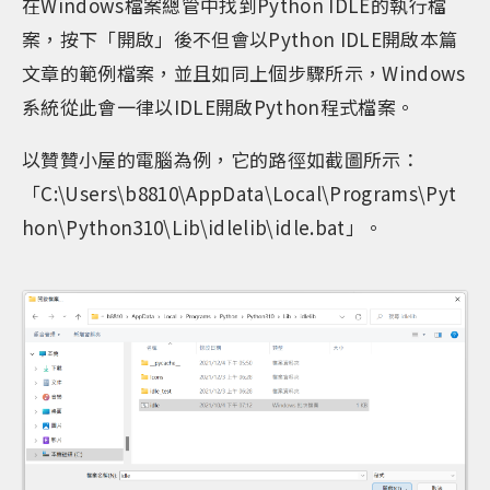
在Windows檔案總管中找到Python IDLE的執行檔
案，按下「開啟」後不但會以Python IDLE開啟本篇
文章的範例檔案，並且如同上個步驟所示，Windows
系統從此會一律以IDLE開啟Python程式檔案。
以贊贊小屋的電腦為例，它的路徑如截圖所示：
「C:\Users\b8810\AppData\Local\Programs\Pyt
hon\Python310\Lib\idlelib\idle.bat」。