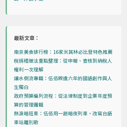
最新文章：
南京美食排行榜：16家米其林必比登特色推薦
稅捐稽徵法重點整理：從申報、查核到納稅人
權利一次理解
讓水倒流專輯：伍佰睽違六年的國語創作與人
生獨白
政府預算編列流程：從法律制度到企業年度預
算的管理邏輯
熱淚暗班車：伍佰用一趟暗夜列車，改寫台語
車站離別歌