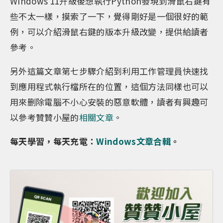
Windows 11升級後想執行Python發現到滑鼠右鍵有
些不太一樣，摸索了一下，覺得剛好是一個很好的範
例，可以介紹滑鼠右鍵的版本升級改變，提供給讀者
參考。
另外這篇文章第七步驟介紹到利用工作管理員快速找
到應用程式執行檔所在的位置，這個方法同樣也可以
用來删除電腦不小心安裝的惡意軟體，讀者有興趣可
以參考贊贊小屋的
相關文章
。
每天學習，每天充電：
Windows文章合輯
。