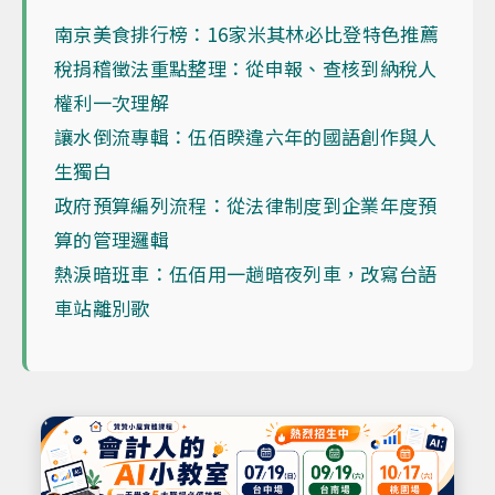
南京美食排行榜：16家米其林必比登特色推薦
稅捐稽徵法重點整理：從申報、查核到納稅人
權利一次理解
讓水倒流專輯：伍佰睽違六年的國語創作與人
生獨白
政府預算編列流程：從法律制度到企業年度預
算的管理邏輯
熱淚暗班車：伍佰用一趟暗夜列車，改寫台語
車站離別歌