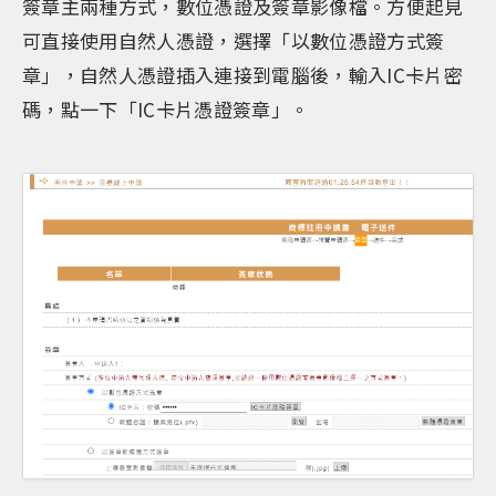
簽章主兩種方式，數位憑證及簽章影像檔。方便起見
可直接使用自然人憑證，選擇「以數位憑證方式簽
章」，自然人憑證插入連接到電腦後，輸入IC卡片密
碼，點一下「IC卡片憑證簽章」。