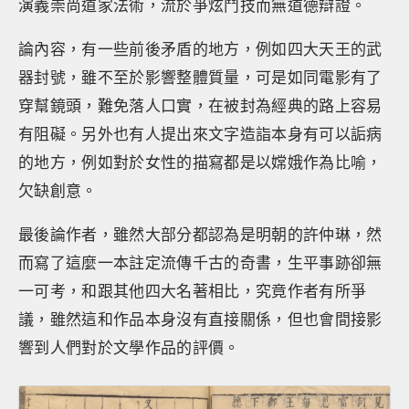
演義崇尚道家法術，流於爭炫鬥技而無道德辯證。
論內容，有一些前後矛盾的地方，例如四大天王的武
器封號，雖不至於影響整體質量，可是如同電影有了
穿幫鏡頭，難免落人口實，在被封為經典的路上容易
有阻礙。另外也有人提出來文字造詣本身有可以詬病
的地方，例如對於女性的描寫都是以嫦娥作為比喻，
欠缺創意。
最後論作者，雖然大部分都認為是明朝的許仲琳，然
而寫了這麼一本註定流傳千古的奇書，生平事跡卻無
一可考，和跟其他四大名著相比，究竟作者有所爭
議，雖然這和作品本身沒有直接關係，但也會間接影
響到人們對於文學作品的評價。