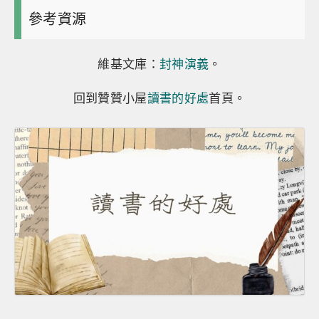
參考資源
維基文庫：
封神演義
。
回到贊贊小屋
讀書的好處
首頁。