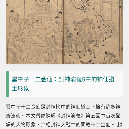
雲中子十二金仙：封神演義5中的神仙道
士形象
雲中子十二金仙是封神榜中的神仙道士，擁有許多神
奇法術。本文帶你瞭解《封神演義》第五回中首次登
場的人物形象，介紹封神大戰中的闡教十二金仙。 封