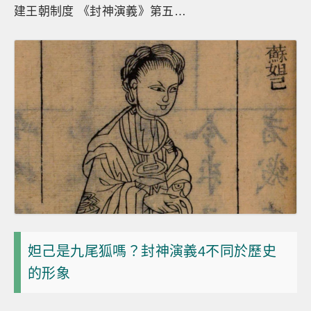
建王朝制度 《封神演義》第五…
妲己是九尾狐嗎？封神演義4不同於歷史
的形象