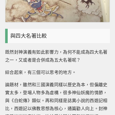
與四大名著比較
既然封神演義有如此影響力，為何不能成為四大名著
之一，又或者是合併成為五大名著呢？
綜合起來，有三個可以思考的地方。
論題材，雖然和三國演義同樣以歷史為本，但偏離史
實太多，登場人物多為虛構，很多神仙妖魔的情節，
與《白蛇傳》類似。再和同樣是誌異小說的西遊記相
比，西遊記以佛教思想為核心，通篇勸人向上。封神