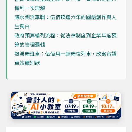
權利一次理解
讓水倒流專輯：伍佰睽違六年的國語創作與人
生獨白
政府預算編列流程：從法律制度到企業年度預
算的管理邏輯
熱淚暗班車：伍佰用一趟暗夜列車，改寫台語
車站離別歌