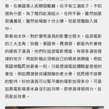
哥，在美國華人街開個餐廳，似乎有江湖底子，不知
道為什麼，為了龍四赴湯蹈火、在所不辭，雖然說是
很講義氣，雖然說場面十分火爆，但是很難融入其
中。
節奏拍太快，對於優秀演員的影響也很大。這部電影
的三大主角：狄龍、張國榮、周潤發，都是內外兼修
的硬底子演員，他們在這部電影裡面，有很多演技發
揮的地方，例如狄龍必須朝自己的親弟弟開槍、例如
張國榮臨死前最後一刻，只能透過電話體驗當爸爸的
喜悅、例如周潤發保護頹廢的老大哥，抵死絕不放棄
的堅持。好的演員可以幫平庸的電影加很多分，可是
如果電影場景本身沒引起共鳴，即使演得很用力，反
而是反效果。