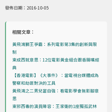
發佈日期：2016-10-05
相關文章：
黃飛鴻獅王爭霸：系列電影第3集的創新與限
制
東成西就意思：12位電影黃金組合跟香腸嘴經
典
【香港電影】《大事件》：當電視台媒體成為
警察和劫匪對決的工具
黃飛鴻之二男兒當自強：看電影學會無影腳意
思
東邪西毒的演員陣容：王家衛的1座獨孤武林