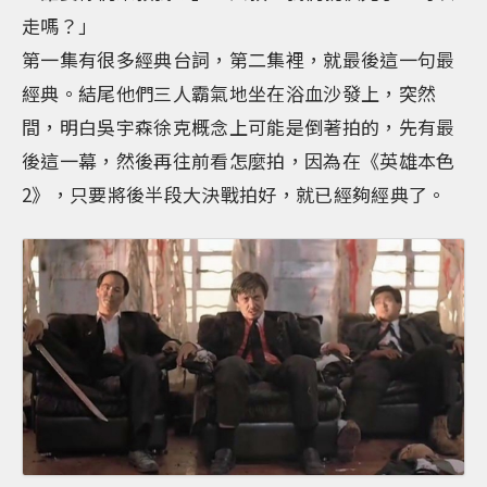
走嗎？」
第一集有很多經典台詞，第二集裡，就最後這一句最
經典。結尾他們三人霸氣地坐在浴血沙發上，突然
間，明白吳宇森徐克概念上可能是倒著拍的，先有最
後這一幕，然後再往前看怎麼拍，因為在《英雄本色
2》，只要將後半段大決戰拍好，就已經夠經典了。