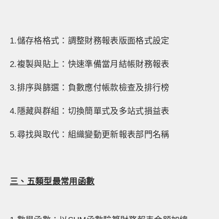
1.儲存格格式：調整財務報表版面格式設定
2.複製與貼上：快速準備當月結帳財務報表
3.排序與篩選：負數應付帳款檢查及排行榜
4.隱藏與群組：切換簡單式及多站式損益表
5.尋找與取代：組織變動更新報表部門名稱
三、五類型最常用
函數