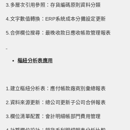
3.多層次引用參照：存貨編碼原則資料分類
4.文字數值轉換：ERP系統成本分攤設定更新
5.合併欄位搜尋：最晚收款日應收帳款管理報表
樞紐分析表
應用
1.建立樞紐分析表：應付帳款廠商別彙總報表
2.資料來源更新：總公司更新子公司合併報表
3.欄位清單配置：會計明細帳部門費用管理