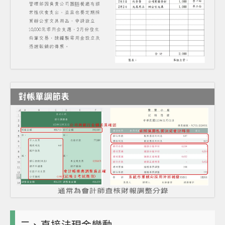
二、直接法現金變動