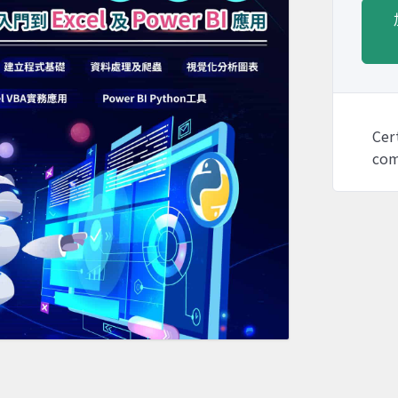
Cer
com