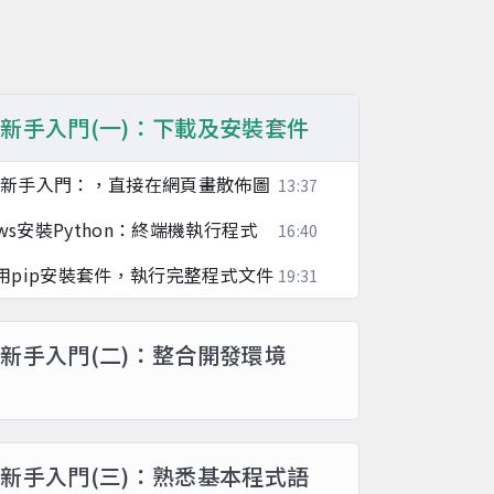
thon新手入門(一)：下載及安裝套件
ython新手入門：，直接在網頁畫散佈圖
13:37
ndows安裝Python：終端機執行程式
16:40
始利用pip安裝套件，執行完整程式文件
19:31
hon新手入門(二)：整合開發環境
thon新手入門(三)：熟悉基本程式語