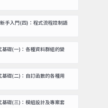
thon新手入門(四)：程式流程控制語
程式基礎(一)：各種資料群組的變
程式基礎(二)：自訂函數的各種用
程式基礎(三)：模組設計及專案套