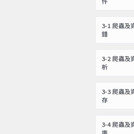
件
3-1 爬蟲
錯
3-2 爬蟲
析
3-3 爬蟲
存
3-4 爬蟲及
庫