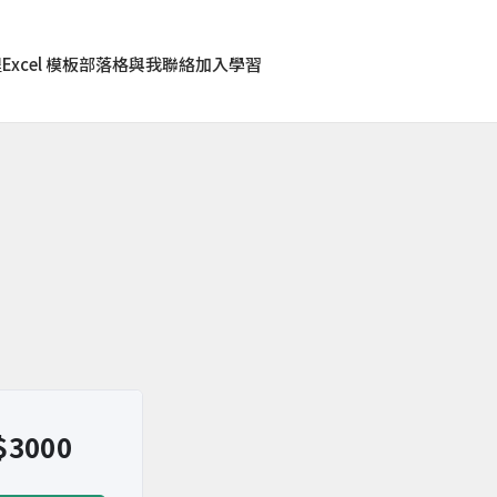
程
Excel 模板
部落格
與我聯絡
加入學習
$
3000