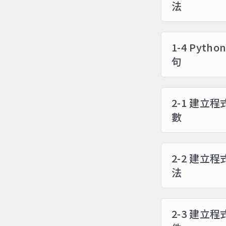
法
1-4 Py
句
2-1 建立
數
2-2 建立
法
2-3 建立