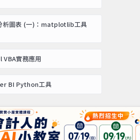
分析圖表 (一)：matplotlib工具
el VBA實務應用
r BI Python工具