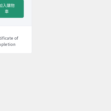
加入購物
車
tificate of
pletion