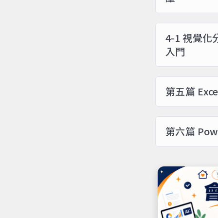
4-1 視覺化
入門
第五篇 Exc
第六篇 Powe