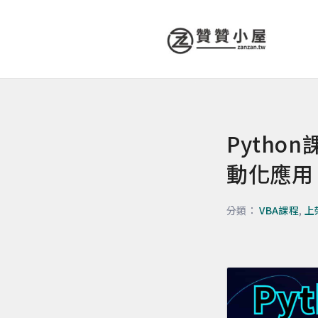
Pytho
動化應用
分類：
VBA課程
,
上