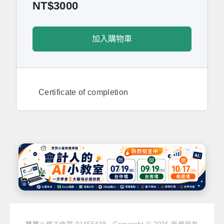
NT$
3000
加入購物車
Certificate of completion