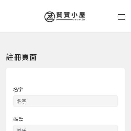
註冊頁面
名字
姓氏